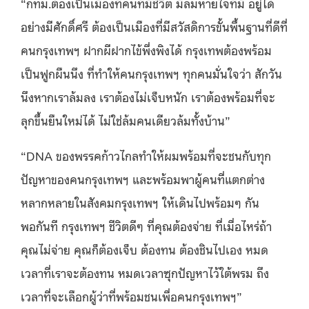
“กทม.ต้องเป็นเมืองที่คนที่มีชีวิต มีลมหายใจที่มี อยู่ได้
อย่างมีศักดิ์ศรี ต้องเป็นเมืองที่มีสวัสดิการขั้นพื้นฐานที่ดีที่
คนกรุงเทพฯ ฝากผีฝากไข้พึ่งพิงได้ กรุงเทพต้องพร้อม
เป็นฟูกผืนนึง ที่ทำให้คนกรุงเทพฯ ทุกคนมั่นใจว่า สักวัน
นึงหากเราล้มลง เราต้องไม่เจ็บหนัก เราต้องพร้อมที่จะ
ลุกขึ้นยืนใหม่ได้ ไม่ใช่ล้มคนเดียวล้มทั้งบ้าน”
“DNA ของพรรคก้าวไกลทำให้ผมพร้อมที่จะชนกับทุก
ปัญหาของคนกรุงเทพฯ และพร้อมพาผู้คนที่แตกต่าง
หลากหลายในสังคมกรุงเทพฯ ให้เดินไปพร้อมๆ กัน
พอกันที กรุงเทพฯ ชีวิตดีๆ ที่คุณต้องจ่าย ที่เมื่อไหร่ถ้า
คุณไม่จ่าย คุณก็ต้องเจ็บ ต้องทน ต้องชินไปเอง หมด
เวลาที่เราจะต้องทน หมดเวลาซุกปัญหาไว้ใต้พรม ถึง
เวลาที่จะเลือกผู้ว่าที่พร้อมชนเพื่อคนกรุงเทพฯ”