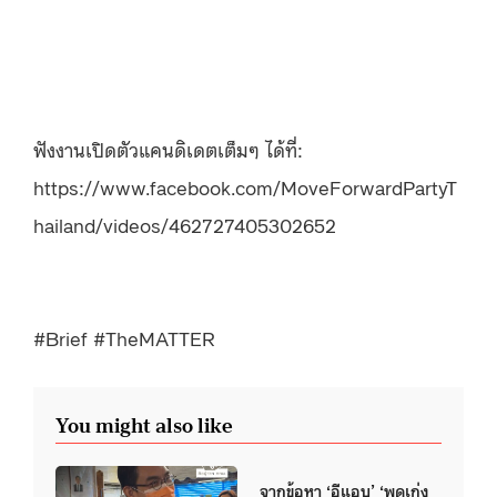
ฟังงานเปิดตัวแคนดิเดตเต็มๆ ได้ที่:
https://www.facebook.com/MoveForwardPartyT
hailand/videos/462727405302652
#Brief #TheMATTER
You might also like
จากข้อหา ‘อีแอบ’ ‘พูดเก่ง