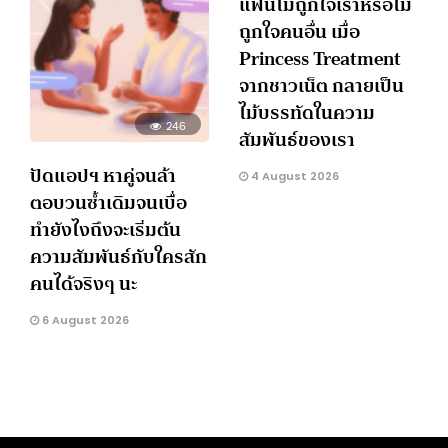
แฟนไม่ถูกใจเราหรือไม่
ถูกใจคนอื่น เมื่อ
Princess Treatment
จากชาวเน็ต กลายเป็น
ไม้บรรทัดในความ
246
สัมพันธ์ของเรา
ปัดแอปฯ หาคู่จนล้า
4 August 2026
ตอบวนซ้ำเดิมจนเบื่อ
ทำยังไงถึงจะเริ่มต้น
ความสัมพันธ์กับใครสัก
คนได้จริงๆ นะ
6 August 2026