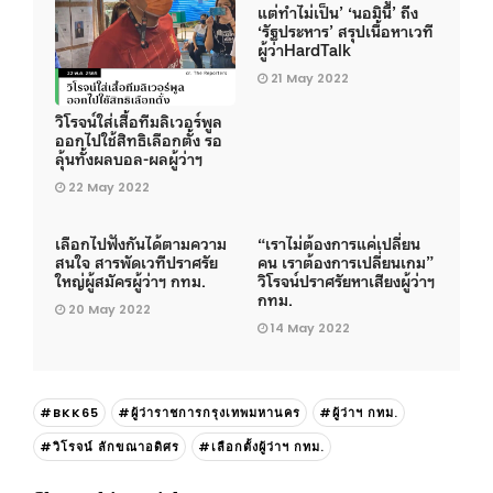
แต่ทำไม่เป็น’ ‘นอมินี’ ถึง
‘รัฐประหาร’ สรุปเนื้อหาเวที
ผู้ว่าHardTalk
21 May 2022
วิโรจน์ใส่เสื้อทีมลิเวอร์พูล
ออกไปใช้สิทธิเลือกตั้ง รอ
ลุ้นทั้งผลบอล-ผลผู้ว่าฯ
22 May 2022
เลือกไปฟังกันได้ตามความ
“เราไม่ต้องการแค่เปลี่ยน
สนใจ สารพัดเวทีปราศรัย
คน เราต้องการเปลี่ยนเกม”
ใหญ่ผู้สมัครผู้ว่าฯ กทม.
วิโรจน์ปราศรัยหาเสียงผู้ว่าฯ
กทม.
20 May 2022
14 May 2022
#BKK65
#ผู้ว่าราชการกรุงเทพมหานคร
#ผู้ว่าฯ กทม.
#วิโรจน์ ลักขณาอดิศร
#เลือกตั้งผู้ว่าฯ กทม.