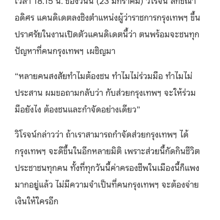
อดิศร แคนดิเดตลงชิงตำแหน่งผู้ว่าราชการกรุงเทพฯ ขึ้น
ปราศรัยในงานเปิดตัวแคนดิเดตนี้ว่า ตนพร้อมจะชนทุก
ปัญหาที่คนกรุงเทพฯ เผชิญมา
“หลายคนสงสัยทำไมต้องชน ทำไมไม่ร่วมมือ ทำไมไม่
ประสาน ผมขอถามกลับว่า กับส่วยกรุงเทพฯ จะให้ร่วม
มือยังไง ต้องชนและกำจัดอย่างเดียว”
วิโรจน์กล่าวว่า ถ้าเราสามารถกำจัดส่วยกรุงเทพฯ ได้
กรุงเทพฯ จะดีขึ้นในอีกหลายมิติ เพราะส่วยนี้กัดกินชีวิต
ประชาชนทุกคน ทั้งที่ทุกวันนี้ค่าครองชีพในเมืองนี้ก็แพง
มากอยู่แล้ว ไม่มีความจำเป็นที่คนกรุงเทพฯ จะต้องจ่าย
เงินให้ใครอีก