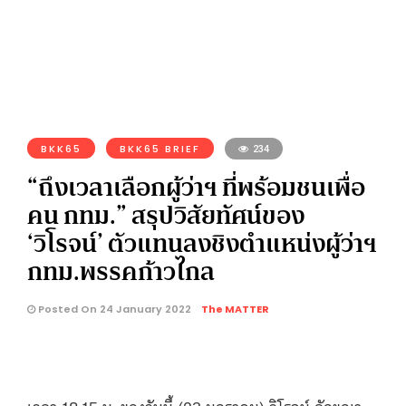
BKK65
BKK65 BRIEF
234
“ถึงเวลาเลือกผู้ว่าฯ ที่พร้อมชนเพื่อ
คน กทม.” สรุปวิสัยทัศน์ของ
‘วิโรจน์’ ตัวแทนลงชิงตำแหน่งผู้ว่าฯ
กทม.พรรคก้าวไกล
Posted On 24 January 2022
The MATTER
เวลา 18.15 น. ของวันนี้ (23 มกราคม) วิโรจน์ ลักขณา