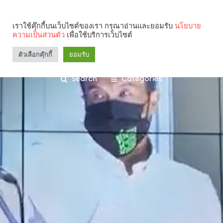
เราใช้คุ๊กกี้บนเว็บไซต์ของเรา กรุณาอ่านและยอมรับ
นโยบาย
ความเป็นส่วนตัว
เพื่อใช้บริการเว็บไซต์
ตัวเลือกคุ๊กกี้
ยอมรับ
Search
Categories
คุณกำลังอ่าน: