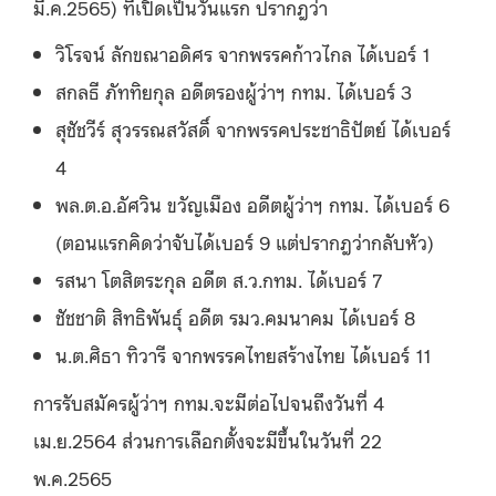
มี.ค.2565) ที่เปิดเป็นวันแรก ปรากฎว่า
วิโรจน์ ลักขณาอดิศร จากพรรคก้าวไกล ได้เบอร์ 1
สกลธี ภัททิยกุล อดีตรองผู้ว่าฯ กทม. ได้เบอร์ 3
สุชัชวีร์ สุวรรณสวัสดิ์ จากพรรคประชาธิปัตย์ ได้เบอร์
4
พล.ต.อ.อัศวิน ขวัญเมือง อดีตผู้ว่าฯ กทม. ได้เบอร์ 6
(ตอนแรกคิดว่าจับได้เบอร์ 9 แต่ปรากฎว่ากลับหัว)
รสนา โตสิตระกุล อดีต ส.ว.กทม. ได้เบอร์ 7
ชัชชาติ สิทธิพันธุ์ อดีต รมว.คมนาคม ได้เบอร์ 8
น.ต.ศิธา ทิวารี จากพรรคไทยสร้างไทย ได้เบอร์ 11
การรับสมัครผู้ว่าฯ กทม.จะมีต่อไปจนถึงวันที่ 4
เม.ย.2564 ส่วนการเลือกตั้งจะมีขึ้นในวันที่ 22
พ.ค.2565