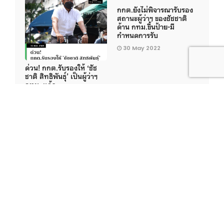
กกต.ยังไม่พิจารณารับรอง
สถานะผู้ว่าฯ ของชัชชาติ
ด้าน กทม.ขึ้นป้าย-มี
กำหนดการรับ
30 May 2022
ด่วน! กกต.รับรองให้ ‘ชัช
ชาติ สิทธิพันธุ์’ เป็นผู้ว่าฯ
กทม. แล้ว
31 May 2022
#BKK65
#ผู้ว่าราชการกรุงเทพมหานคร
#ผู้ว่าฯ กทม.
#เลือกตั้งผู้ว่าฯ กทม.
Share this article