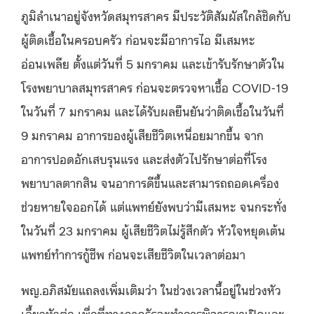
ภูมิลำเนาอยู่จังหวัดสมุทรสาคร มีประวัติสัมผัสใกล้ชิดกับ
ผู้ติดเชื้อในครอบครัว ก่อนจะมีอาการไอ มีเสมหะ
อ่อนเพลีย ตั้งแต่วันที่ 5 มกราคม และเข้ารับรักษาตัวใน
โรงพยาบาลสมุทรสาคร ก่อนจะตรวจหาเชื้อ COVID-19
ในวันที่ 7 มกราคม และได้รับผลยืนยันว่าติดเชื้อในวันที่
9 มกราคม อาการของผู้เสียชีวิตเหนื่อยมากขึ้น จาก
อาการปอดอักเสบรุนแรง และส่งตัวไปรักษาต่อที่โรง
พยาบาลตากสิน จนอาการดีขึ้นและสามารถถอดเครื่อง
ช่วยหายใจออกได้ แต่แพทย์ยังพบว่ามีเสมหะ จนกระทั่ง
ในวันที่ 23 มกราคม ผู้เสียชีวิตไม่รู้สึกตัว หัวใจหยุดเต้น
แพทย์ทำการกู้ชีพ ก่อนจะเสียชีวิตในเวลาต่อมา
พญ.อภิสมัยแถลงเพิ่มเติมว่า ในช่วงเวลานี้อยู่ในช่วงหัว
เลี้ยวหัวต่อ เพื่อที่ทางภาครัฐจะทำการพิจารณาเปิดและ