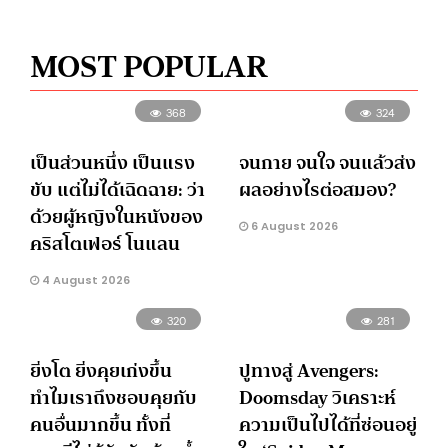
MOST POPULAR
368
324
เป็นส่วนหนึ่ง เป็นแรง
จนกาย จนใจ จนแล้วส่ง
ขับ แต่ไม่ได้เฉิดฉาย: ว่า
ผลอย่างไรต่อสมอง?
ด้วยผู้หญิงในหนังของ
6 August 2026
คริสโตเฟอร์ โนแลน
4 August 2026
320
281
ยิ่งโต ยิ่งคุยเก่งขึ้น
ปูทางสู่ Avengers:
ทำไมเราถึงชอบคุยกับ
Doomsday วิเคราะห์
คนอื่นมากขึ้น ทั้งที่
ความเป็นไปได้ที่ซ่อนอยู่