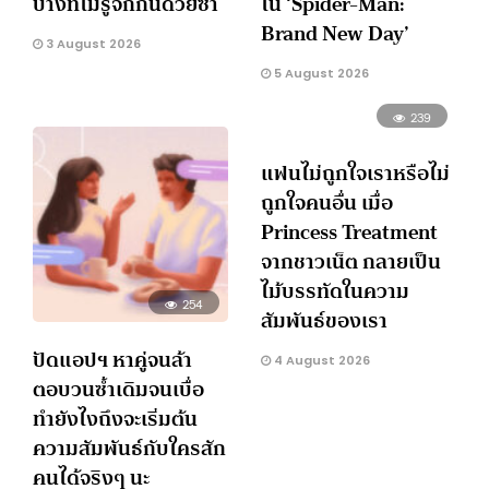
บางทีไม่รู้จักกันด้วยซ้ำ
ใน ‘Spider-Man:
Brand New Day’
3 August 2026
5 August 2026
239
แฟนไม่ถูกใจเราหรือไม่
ถูกใจคนอื่น เมื่อ
Princess Treatment
จากชาวเน็ต กลายเป็น
ไม้บรรทัดในความ
254
สัมพันธ์ของเรา
ปัดแอปฯ หาคู่จนล้า
4 August 2026
ตอบวนซ้ำเดิมจนเบื่อ
ทำยังไงถึงจะเริ่มต้น
ความสัมพันธ์กับใครสัก
คนได้จริงๆ นะ