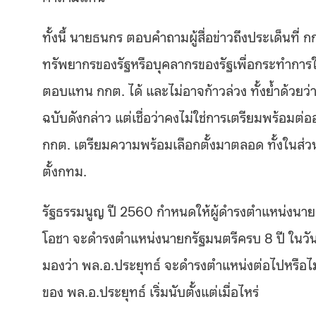
ทั้งนี้ นายธนกร ตอบคำถามผู้สื่อข่าวถึงประเด็นที่ 
ทรัพยากรของรัฐหรือบุคลากรของรัฐเพื่อกระทำการใด
ตอบแทน กกต
.
ได้ และไม่อาจก้าวล่วง ทั้งย้ำด้วย
ฉบับดังกล่าว แต่เชื่อว่าคงไม่ใช่การเตรียมพร้อมต่
กกต
.
เตรียมความพร้อมเลือกตั้งมาตลอด ทั้งในส่วน
ตั้งกทม
.
รัฐธรรมนูญ ปี
2560
กำหนดให้ผู้ดำรงตำแหน่งนาย
โอชา จะดำรงตำแหน่งนายกรัฐมนตรีครบ
8
ปี ในวัน
มองว่า พล
.
อ
.
ประยุทธ์ จะดำรงตำแหน่งต่อไปหรือไม
ของ พล
.
อ
.
ประยุทธ์ เริ่มนับตั้งแต่เมื่อไหร่