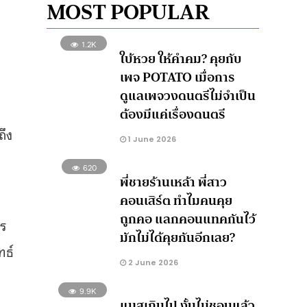
MOST POPULAR
1.2K
ใบ้หวย ให้คำคม? คุยกับ
เพจ POTATO เมื่อการ
ดูแลเพจวงดนตรีไม่จำเป็น
ต้องมีแค่เรื่องดนตรี
ถึง
1 June 2026
620
พี่ชายร้านเหล้า พี่สาว
คอนเสิร์ต ทำไมคนคุย
ถูกคอ แลกคอนแทคกันไว้
ร
มักไม่ได้คุยกันอีกเลย?
ทธ์
2 June 2026
9.9K
แมสเกินไป งั้นไม่ชอบแล้ว