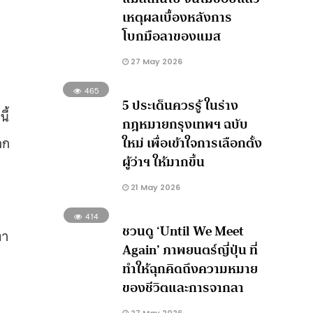
เหตุผลเบื้องหลังการ
โบกมือลาของแมส
27 May 2026
465
5 ประเด็นควรรู้ ในร่าง
ี้
กฎหมายกรุงเทพฯ ฉบับ
ใหม่ เพื่อเข้าใจการเลือกตั้ง
อก
ผู้ว่าฯ ให้มากขึ้น
21 May 2026
414
ชวนดู ‘Until We Meet
ตา
Again’ ภาพยนตร์ญี่ปุ่น ที่
ทำให้ฉุกคิดถึงความหมาย
ของชีวิตและการจากลา