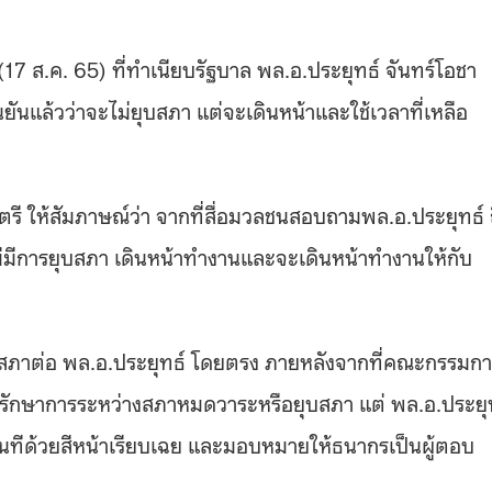
(17
ส
.
ค
. 65)
ที่ทำเนียบรัฐบาล พล
.
อ
.
ประยุทธ์ จันทร์โอชา
ันแล้วว่าจะไม่ยุบสภา แต่จะเดินหน้าและใช้เวลาที่เหลือ
ี ให้สัมภาษณ์ว่า จากที่สื่อมวลชนสอบถามพล
.
อ
.
ประยุทธ์ 
ไม่มีการยุบสภา เดินหน้าทำงานและจะเดินหน้าทำงานให้กับ
บสภาต่อ พล
.
อ
.
ประยุทธ์ โดยตรง ภายหลังจากที่คณะกรรมกา
รักษาการระหว่างสภาหมดวาระหรือยุบสภา แต่ พล
.
อ
.
ประยุ
ทันทีด้วยสีหน้าเรียบเฉย และมอบหมายให้ธนากรเป็นผู้ตอบ