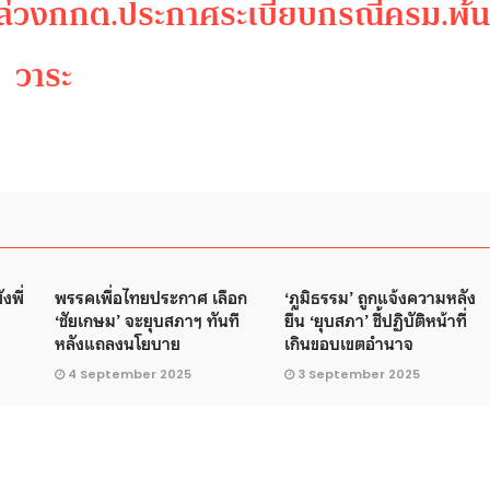
้าวล่วงกกต.ประกาศระเบียบกรณีครม.พ้
วาระ
งพี่
พรรคเพื่อไทยประกาศ เลือก
‘ภูมิธรรม’ ถูกแจ้งความหลัง
‘ชัยเกษม’ จะยุบสภาฯ ทันที
ยื่น ‘ยุบสภา’ ชี้ปฏิบัติหน้าที่
หลังแถลงนโยบาย
เกินขอบเขตอำนาจ
4 September 2025
3 September 2025