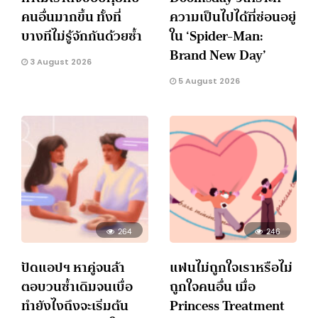
คนอื่นมากขึ้น ทั้งที่
ความเป็นไปได้ที่ซ่อนอยู่
บางทีไม่รู้จักกันด้วยซ้ำ
ใน ‘Spider-Man:
Brand New Day’
3 August 2026
5 August 2026
264
246
ปัดแอปฯ หาคู่จนล้า
แฟนไม่ถูกใจเราหรือไม่
ตอบวนซ้ำเดิมจนเบื่อ
ถูกใจคนอื่น เมื่อ
ทำยังไงถึงจะเริ่มต้น
Princess Treatment