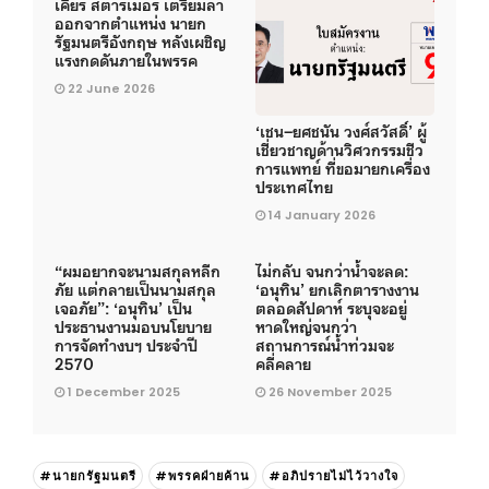
เคียร์ สตาร์เมอร์ เตรียมลา
ออกจากตำแหน่ง นายก
รัฐมนตรีอังกฤษ หลังเผชิญ
แรงกดดันภายในพรรค
22 June 2026
‘เชน–ยศชนัน วงศ์สวัสดิ์’ ผู้
เชี่ยวชาญด้านวิศวกรรมชีว
การแพทย์ ที่ขอมายกเครื่อง
ประเทศไทย
14 January 2026
“ผมอยากจะนามสกุลหลีก
ไม่กลับ จนกว่าน้ำจะลด:
ภัย แต่กลายเป็นนามสกุล
‘อนุทิน’ ยกเลิกตารางงาน
เจอภัย”: ‘อนุทิน’ เป็น
ตลอดสัปดาห์ ระบุจะอยู่
ประธานงานมอบนโยบาย
หาดใหญ่จนกว่า
การจัดทำงบฯ ประจำปี
สถานการณ์น้ำท่วมจะ
2570
คลี่คลาย
1 December 2025
26 November 2025
#นายกรัฐมนตรี
#พรรคฝ่ายค้าน
#อภิปรายไม่ไว้วางใจ