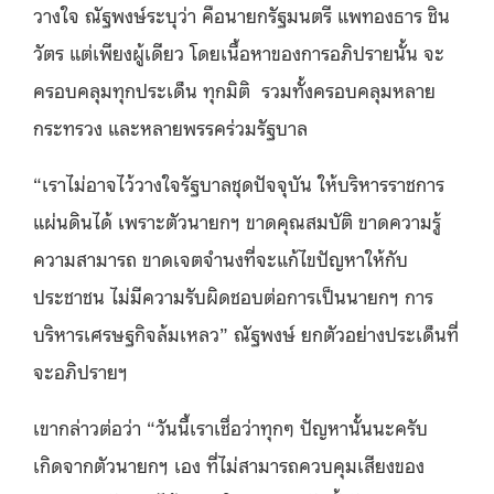
วางใจ ณัฐพงษ์ระบุว่า คือนายกรัฐมนตรี แพทองธาร ชิน
วัตร แต่เพียงผู้เดียว โดยเนื้อหาของการอภิปรายนั้น จะ
ครอบคลุมทุกประเด็น ทุกมิติ รวมทั้งครอบคลุมหลาย
กระทรวง และหลายพรรคร่วมรัฐบาล
“เราไม่อาจไว้วางใจรัฐบาลชุดปัจจุบัน ให้บริหารราชการ
แผ่นดินได้ เพราะตัวนายกฯ ขาดคุณสมบัติ ขาดความรู้
ความสามารถ ขาดเจตจำนงที่จะแก้ไขปัญหาให้กับ
ประชาชน ไม่มีความรับผิดชอบต่อการเป็นนายกฯ การ
บริหารเศรษฐกิจล้มเหลว” ณัฐพงษ์ ยกตัวอย่างประเด็นที่
จะอภิปรายฯ
เขากล่าวต่อว่า “วันนี้เราเชื่อว่าทุกๆ ปัญหานั้นนะครับ
เกิดจากตัวนายกฯ เอง ที่ไม่สามารถควบคุมเสียงของ