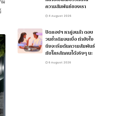
วาม
ความสัมพันธ์ของเรา
์
4 August 2026
ปัดแอปฯ หาคู่จนล้า ตอบ
วนซ้ำเดิมจนเบื่อ ทำยังไง
ถึงจะเริ่มต้นความสัมพันธ์
227
กับใครสักคนได้จริงๆ นะ
6 August 2026