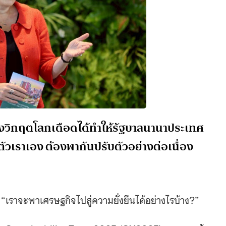
่งวิกฤตโลกเดือดได้ทำให้รัฐบาลนานาประเทศ
ัวเราเอง ต้องพากันปรับตัวอย่างต่อเนื่อง
 “เราจะพาเศรษฐกิจไปสู่ความยั่งยืนได้อย่างไรบ้าง?”