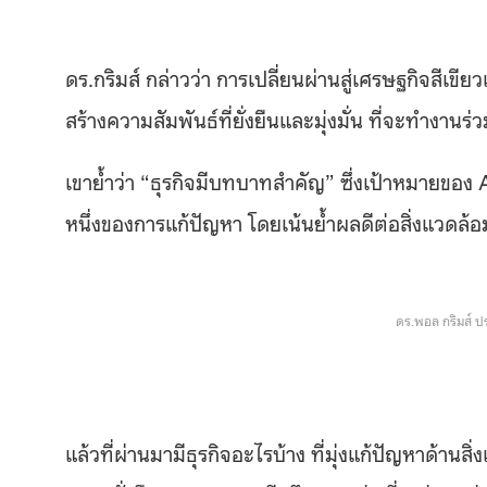
ดร.กริมส์ กล่าวว่า การเปลี่ยนผ่านสู่เศรษฐกิจสีเขี
สร้างความสัมพันธ์ที่ยั่งยืนและมุ่งมั่น ที่จะทำงานร
เขาย้ำว่า “ธุรกิจมีบทบาทสำคัญ” ซึ่งเป้าหมายของ 
หนึ่งของการแก้ปัญหา โดยเน้นย้ำผลดีต่อสิ่งแวดล้
ดร.พอล กริมส์ ป
แล้วที่ผ่านมามีธุรกิจอะไรบ้าง ที่มุ่งแก้ปัญหาด้าน