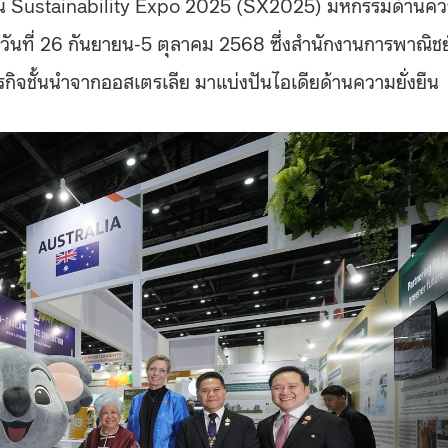
Sustainability Expo 2025 (SX2025) มหกรรมด้านค
หว่างวันที่ 26 กันยายน-5 ตุลาคม 2568 ซึ่งสำนักงานการพาณิชย
กิจชั้นนำจากออสเตรเลีย มาแบ่งปันไอเดียด้านความยั่งยืน