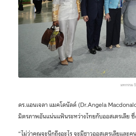
มหกรรม S
ดร.แอนเจลา แมคโดนัลด์ (
Dr.Angela Macdonal
มิตรภาพอันแน่นแฟ้นระหว่างไทยกับออสเตรเลีย ซึ่
“ไม่ว่าคุณจะนึกถึงอะไร จะมีชาวออสเตรเลียและคน