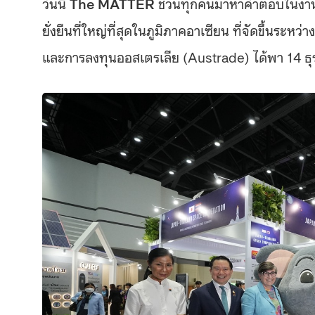
วันนี้
The MATTER
ชวนทุกคนมาหาคำตอบในงาน 
ยั่งยืนที่ใหญ่ที่สุดในภูมิภาคอาเซียน ที่จัดขึ้นระ
และการลงทุนออสเตรเลีย (Austrade) ได้พา 14 ธุร