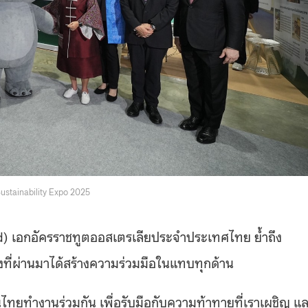
ustainability Expo 2025
d
) เอกอัครราชทูตออสเตรเลียประจำประเทศไทย ย้ำถึง
งที่ผ่านมาได้สร้างความร่วมมือในแทบทุกด้าน
ไทยทำงานร่วมกัน เพื่อรับมือกับความท้าทายที่เราเผชิญ แ