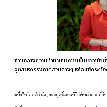
ท่ามกลางความท้าทายมากมายในปัจจุบัน ซึ
อุตสาหกรรมภาคส่วนต่างๆ หรือแม้กระทั่งต
หนึ่งในโจทย์สำคัญของยุคนี้คงหนีไม่พ้นคำถามที่ว่า