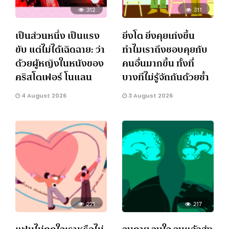
312
311
เป็นส่วนหนึ่ง เป็นแรง
ยิ่งโต ยิ่งคุยเก่งขึ้น
ขับ แต่ไม่ได้เฉิดฉาย: ว่า
ทำไมเราถึงชอบคุยกับ
ด้วยผู้หญิงในหนังของ
คนอื่นมากขึ้น ทั้งที่
คริสโตเฟอร์ โนแลน
บางทีไม่รู้จักกันด้วยซ้ำ
4 August 2026
3 August 2026
221
217