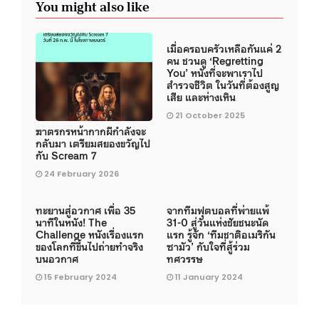
You might also like
เมื่อครอบครัวเหลือกันแค่ 2
คน ชวนดู ‘Regretting
You’ หนังที่จะพาเราไป
สำรวจชีวิต ในวันที่ต้องสูญ
เสีย และห่างเหิน
21 October 2025
ฆาตรกรหน้ากากผีกำลังจะ
กลับมา เตรียมสยองขวัญไป
กับ Scream 7
24 February 2026
ทะยานสู่อวกาศ เพื่อ 35
จากทีมฟุตบอลที่พ่ายแพ้
นาทีในหนัง! The
31-0 สู่วันแห่งชัยชนะนัด
Challenge หนังเรื่องแรก
แรก รู้จัก ‘ทีมชาติอเมริกัน
ของโลกที่ขึ้นไปถ่ายทำจริง
ซามัว’ กับใจที่สู้ร่วม
บนอวกาศ
ทศวรรษ
15 February 2024
11 January 2024