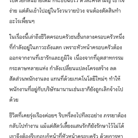
ง่าย แต่ดันเข้าไปอยู่ในวังวนวายป่วง จนต้องตัดสินทำ
อะไรเพี้ยนๆ
ในเรื่องนี้เล่าถึงชีวิตครอบครัวชนชั้นกลางครอบครัวหนึ่ง
ที่กำลังอยู่ในภาวะถังแตก เพราะหัวหน้าครอบครัวต้อง
ออกจากงานที่เขารักและภูมิใจ เนื่องจากที่อุตสาหกรรม
กระดาษหลายแห่ง กำลังเปลี่ยนแปลงโครงสร้าง ลด
สัดส่วนพนักงานลง แทนที่ด้วยเทคโนโลยีใหม่ๆ ทำให้
พนักงานที่อยู่กับบริษัทมานานเช่นเขาก็ยังถูกเลิกจ้างไป
ด้วย
ชีวิตที่เคยรุ่งเรืองค่อยๆ ริบหรี่ลงไปทีละอย่าง ภรรยาต้อง
กลับไปทำงาน แม้แต่สัตว์เลี้ยงแสนรักก็ยังรักษาไว้ไม่ได้
เขาจึงต้องรีบกอบกู้หน้าที่หัวหน้าครอบครัว ด้วยการหา