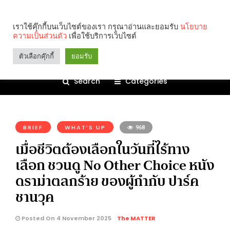
เราใช้คุ๊กกี้บนเว็บไซต์ของเรา กรุณาอ่านและยอมรับ
นโยบาย
ความเป็นส่วนตัว
เพื่อใช้บริการเว็บไซต์
ตัวเลือกคุ๊กกี้
ยอมรับ
Search
Categories
คุณกำลังอ่าน:
BRIEF
WHAT’S UP
968
เมื่อชีวิตต้องเลือกในวันที่ไร้ทาง
เลือก ชวนดู No Other Choice หนัง
ดราม่าตลกร้าย ของผู้กำกับ ปาร์ค
ชานวุค
Posted On 4 November 2025
The MATTER