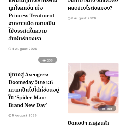
แฟนไม่ถูกใจเราหรือไม่
จนกาย จนใจ จนแล้วส่ง
ถูกใจคนอื่น เมื่อ
ผลอย่างไรต่อสมอง?
Princess Treatment
6 August 2026
จากชาวเน็ต กลายเป็น
ไม้บรรทัดในความ
สัมพันธ์ของเรา
4 August 2026
206
ปูทางสู่ Avengers:
Doomsday วิเคราะห์
ความเป็นไปได้ที่ซ่อนอยู่
ใน ‘Spider-Man:
Brand New Day’
189
5 August 2026
ปัดแอปฯ หาคู่จนล้า