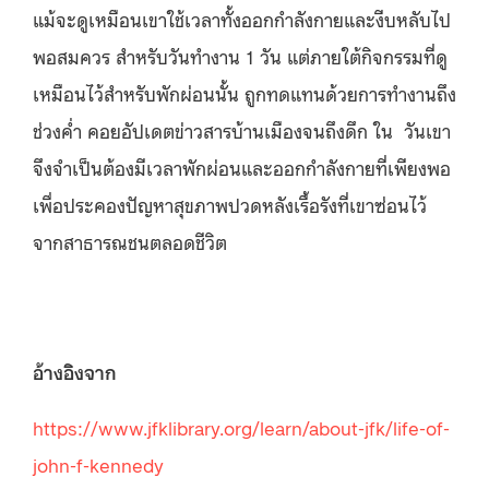
แม้จะดูเหมือนเขาใช้เวลาทั้งออกกำลังกายและงีบหลับไป
พอสมควร สำหรับวันทำงาน 1 วัน แต่ภายใต้กิจกรรมที่ดู
เหมือนไว้สำหรับพักผ่อนนั้น ถูกทดแทนด้วยการทำงานถึง
ช่วงค่ำ คอยอัปเดตข่าวสารบ้านเมืองจนถึงดึก ใน วันเขา
จึงจำเป็นต้องมีเวลาพักผ่อนและออกกำลังกายที่เพียงพอ
เพื่อประคองปัญหาสุขภาพปวดหลังเรื้อรังที่เขาซ่อนไว้
จากสาธารณชนตลอดชีวิต
อ้างอิงจาก
https://www.jfklibrary.org/learn/about-jfk/life-of-
john-f-kennedy