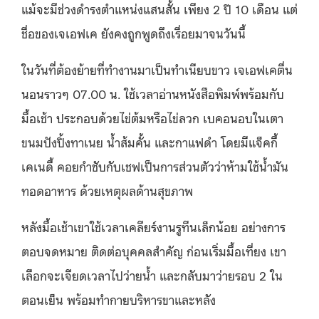
แม้จะมีช่วงดำรงตำแหน่งแสนสั้น เพียง 2 ปี 10 เดือน แต่
ชื่อของเจเอฟเค ยังคงถูกพูดถึงเรื่อยมาจนวันนี้
ในวันที่ต้องย้ายที่ทำงานมาเป็นทำเนียบขาว เจเอฟเคตื่น
นอนราวๆ 07.00 น. ใช้เวลาอ่านหนังสือพิมพ์พร้อมกับ
มื้อเช้า ประกอบด้วยไข่ต้มหรือไข่ลวก เบคอนอบในเตา
ขนมปังปิ้งทาเนย น้ำส้มคั้น และกาแฟดำ โดยมีแจ็คกี้
เคเนดี้ คอยกำชับกับเชฟเป็นการส่วนตัวว่าห้ามใช้น้ำมัน
ทอดอาหาร ด้วยเหตุผลด้านสุขภาพ
หลังมื้อเช้าเขาใช้เวลาเคลียร์งานรูทีนเล็กน้อย อย่างการ
ตอบจดหมาย ติดต่อบุคคลสำคัญ ก่อนเริ่มมื้อเที่ยง เขา
เลือกจะเจียดเวลาไปว่ายน้ำ และกลับมาว่ายรอบ 2 ใน
ตอนเย็น พร้อมทำกายบริหารขาและหลัง