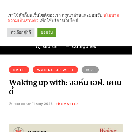
เราใช้คุ๊กกี้บนเว็บไซต์ของเรา กรุณาอ่านและยอมรับ
นโยบาย
ความเป็นส่วนตัว
เพื่อใช้บริการเว็บไซต์
ตัวเลือกคุ๊กกี้
ยอมรับ
Search
Categories
คุณกำลังอ่าน:
BRIEF
WAKING UP WITH
70
Waking up with: จอห์น เอฟ. เคเน
ดี้
Posted On 11 May 2026
The MATTER