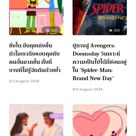
323
300
ยิ่งโต ยิ่งคุยเก่งขึ้น
ปูทางสู่ Avengers:
ทำไมเราถึงชอบคุยกับ
Doomsday วิเคราะห์
คนอื่นมากขึ้น ทั้งที่
ความเป็นไปได้ที่ซ่อนอยู่
บางทีไม่รู้จักกันด้วยซ้ำ
ใน ‘Spider-Man:
Brand New Day’
3 August 2026
5 August 2026