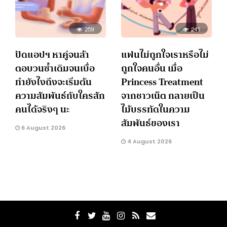
259
241
ปัดแอปฯ หาคู่จนล้า
แฟนไม่ถูกใจเราหรือไม่
ตอบวนซ้ำเดิมจนเบื่อ
ถูกใจคนอื่น เมื่อ
ทำยังไงถึงจะเริ่มต้น
Princess Treatment
ความสัมพันธ์กับใครสัก
จากชาวเน็ต กลายเป็น
คนได้จริงๆ นะ
ไม้บรรทัดในความ
สัมพันธ์ของเรา
6 August 2026
4 August 2026