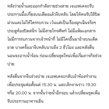
หลังว่ายน้ำและออกกำลังกายช่วงสาย เจเอฟเคจะรับ
ประทานมื้อเที่ยงบนเตียงแล้วงีบหลับ โดยให้คนรับใช้ปิด
ม่านและไม่ให้ใครรบกวน เว้นแต่เป็นเรื่องฉุกเฉินจริงๆ
ประตูห้องปิดสนิท ไม่มีสายโทรศัพท์ ไม่มีแฟ้มเอกสาร
ไม่มีการรบกวนจากเจ้าหน้าที่ ไม่มีใครขึ้นมาข้างบนเด็ด
ขาด บางครั้งเขางีบหลับนานถึง 2 ชั่วโมง และหลังตื่น
นอนจะอาบน้ำร้อน ก่อนเปลี่ยนชุดใหม่เพื่อเริ่มภารกิจช่วง
บ่าย
หลังตื่นจากงีบช่วงบ่าย เจเอฟเคจะกลับเข้าห้องทำงาน
เพื่อประชุมต่อตั้งแต่ 15.30 น. และเลิกงานราว 19.30
หรือ 20.00 น. จากนั้นว่ายน้ำอีกรอบ แล้วเปลี่ยนชุดเพื่อ
รับประทานอาหารเย็น