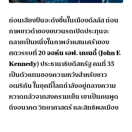
ก่อนเสียงปืนจะดังขึ้นในเมืองดัลลัส ก่อน
ภาพขาวดำของขบวนรถเปิดประทุนจะ
กลายเป็นหนึ่งในภาพจำแสนเศร้าของ
ศตวรรษที่ 20
จอห์น เอฟ. เคเนดี้ (John F.
Kennedy)
ประธานาธิบดีสหรัฐ คนที่ 35
เป็นตัวแทนของความหวังสำหรับชาว
อเมริกัน ในยุคที่โลกกำลังอยู่กลางความ
หวาดกลัวจากสงครามเย็น เขาเป็นคนพูด
ถึงอนาคต วิทยาศาสตร์ และสิทธิพลเมือง