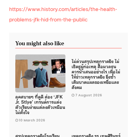
https://www.history.com/articles/the-health-
problems-jfk-hid-from-the-public
You might also like
ไม่ด่วนสรุปเหตุกราดยิง ไม่
เชิดชูผู้ก่อเหตุ สื่อมวลชน
ควรนำเสนออย่างไร เพื่อไม่
ให้ข่าวเหตุกราดยิง ยิ่งซ้ำ
เติมบาดแผลของเหยื่อและ
สังคม
7 August 2026
ลุคสบายๆ ที่ดูดี ส่อง ‘JFK
Jr. Stlye’ เทรนด์การแต่ง
ตัวเรียบง่ายแต่ลงตัวเหมือน
ไม่ตั้งใจ
10 March 2026
สรุปเหตุกราดยิงโรงเรียน
เหตุกราดยิง รร.เทพศิรินทร์