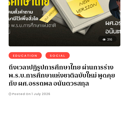
316
EDUCATION
SOCIAL
ถึงเวลาปฏิรูปการศึกษาไทย ผ่านการร่าง
พ.ร.บ.การศึกษาแห่งชาติฉบับใหม่ พูดคุย
กับ ผศ.อรรถพล อนันตวรสกุล
Posted On 1 July 2026