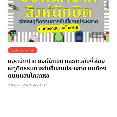
109
QUICK BITE
ยอดนักปาด สิงห์นักบิด และชาวขับจี้ ส่อง
พฤติกรรมการขับขี่แสนประหลาด บนท้อง
ถนนแสนโกลาหล
Posted On 19 May 2026