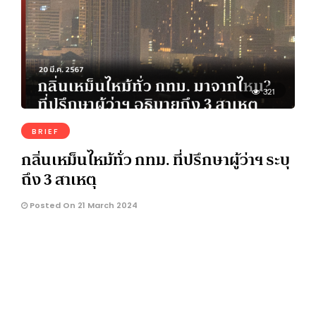
321
BRIEF
กลิ่นเหม็นไหม้ทั่ว กทม. ที่ปรึกษาผู้ว่าฯ ระบุ
ถึง 3 สาเหตุ
Posted On 21 March 2024