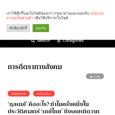
เราใช้คุ๊กกี้บนเว็บไซต์ของเรา กรุณาอ่านและยอมรับ
นโยบาย
ความเป็นส่วนตัว
เพื่อใช้บริการเว็บไซต์
ตัวเลือกคุ๊กกี้
ยอมรับ
Search
Categories
การตีตราทางสังคม
2.9K
GENDER
SOCIAL
‘กุลเกย์’ คืออะไร? ทำไมครั้งหนึ่งใน
ประวัติศาสตร์ ‘เกย์ไทย’ ถึงเคยเกิดวาท