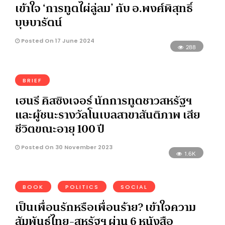
เข้าใจ ‘การทูตไผ่ลู่ลม’ กับ อ.พงศ์พิสุทธิ์
บุษบารัตน์
Posted On 17 June 2024
288
BRIEF
เฮนรี คิสซิงเจอร์ นักการทูตชาวสหรัฐฯ
และผู้ชนะรางวัลโนเบลสาขาสันติภาพ เสีย
ชีวิตขณะอายุ 100 ปี
Posted On 30 November 2023
1.6K
BOOK
POLITICS
SOCIAL
เป็นเพื่อนรักหรือเพื่อนร้าย? เข้าใจความ
สัมพันธ์ไทย-สหรัฐฯ ผ่าน 6 หนังสือ