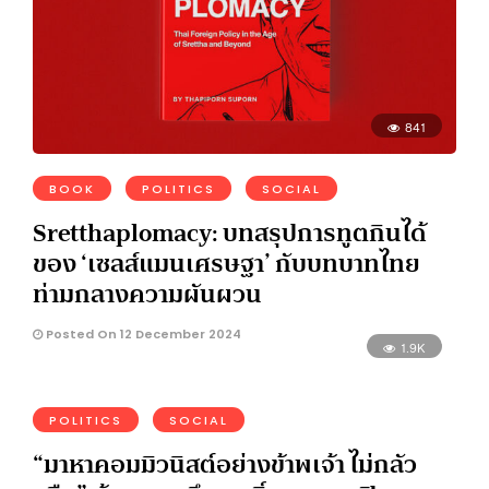
841
BOOK
POLITICS
SOCIAL
Sretthaplomacy: บทสรุปการทูตกินได้
ของ ‘เซลส์แมนเศรษฐา’ กับบทบาทไทย
ท่ามกลางความผันผวน
Posted On 12 December 2024
1.9K
POLITICS
SOCIAL
“มาหาคอมมิวนิสต์อย่างข้าพเจ้า ไม่กลัว