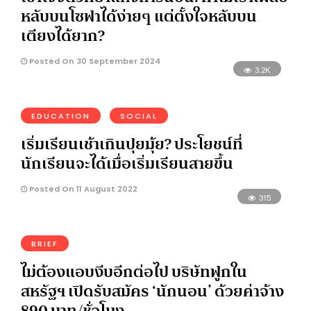
หลับบนโซฟาได้ง่ายๆ แต่ตั้งใจหลับบน
เตียงได้ยาก?
Posted On 30 September 2024
3.2K
EDUCATION
SOCIAL
เริ่มเรียนเช้าเกินปุยมุ้ย? ประโยชน์ที่
นักเรียนจะได้เมื่อเริ่มเรียนสายขึ้น
Posted On 11 August 2022
315
BRIEF
ไม่ต้องแอบงีบอีกต่อไป บริษัทฟูกใน
สหรัฐฯ เปิดรับสมัคร ‘นักนอน’ ด้วยค่าจ้าง
890 บาท/ชั่วโมง