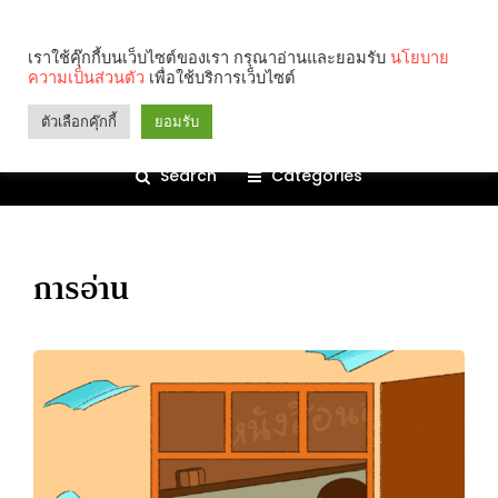
เราใช้คุ๊กกี้บนเว็บไซต์ของเรา กรุณาอ่านและยอมรับ
นโยบาย
ความเป็นส่วนตัว
เพื่อใช้บริการเว็บไซต์
ตัวเลือกคุ๊กกี้
ยอมรับ
Search
Categories
การอ่าน