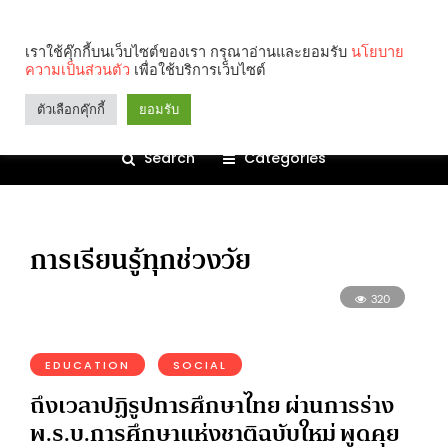
เราใช้คุ๊กกี้บนเว็บไซต์ของเรา กรุณาอ่านและยอมรับ
นโยบาย
ความเป็นส่วนตัว
เพื่อใช้บริการเว็บไซต์
ตัวเลือกคุ๊กกี้
ยอมรับ
Search
Categories
การเรียนรู้ทุกช่วงวัย
320
EDUCATION
SOCIAL
ถึงเวลาปฏิรูปการศึกษาไทย ผ่านการร่าง
พ.ร.บ.การศึกษาแห่งชาติฉบับใหม่ พูดคุย