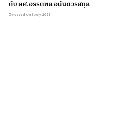
กับ ผศ.อรรถพล อนันตวรสกุล
Posted On 1 July 2026