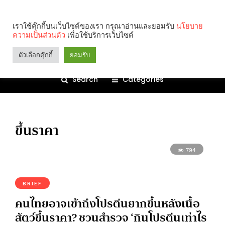
เราใช้คุ๊กกี้บนเว็บไซต์ของเรา กรุณาอ่านและยอมรับ
นโยบาย
ความเป็นส่วนตัว
เพื่อใช้บริการเว็บไซต์
ตัวเลือกคุ๊กกี้
ยอมรับ
Search
Categories
ขึ้นราคา
794
BRIEF
คนไทยอาจเข้าถึงโปรตีนยากขึ้นหลังเนื้อ
สัตว์ขึ้นราคา? ชวนสำรวจ ‘กินโปรตีนเท่าไร