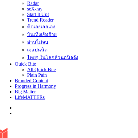
Radar
seX-ray
Start It Up!
Trend Reader
คิดเองเออเอง
บันเทิงเชิงร้าย
อ่านไม่จบ
เจแปนนิด
ไทยๆ ในโลกล้วนอนิจจัง
Quick Bite
All Quick Bite
Plain Pain
Branded Content
Progress in Harmony
Big Matter
LifeMATTERs