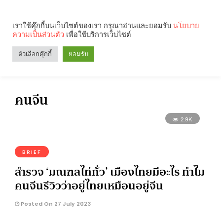
เราใช้คุ๊กกี้บนเว็บไซต์ของเรา กรุณาอ่านและยอมรับ
นโยบาย
ความเป็นส่วนตัว
เพื่อใช้บริการเว็บไซต์
Search
Categories
ตัวเลือกคุ๊กกี้
ยอมรับ
คนจีน
2.9K
BRIEF
สำรวจ ‘มณฑลไท่กั๋ว’ เมืองไทยมีอะไร ทำไม
คนจีนรีวิวว่าอยู่ไทยเหมือนอยู่จีน
Posted On 27 July 2023