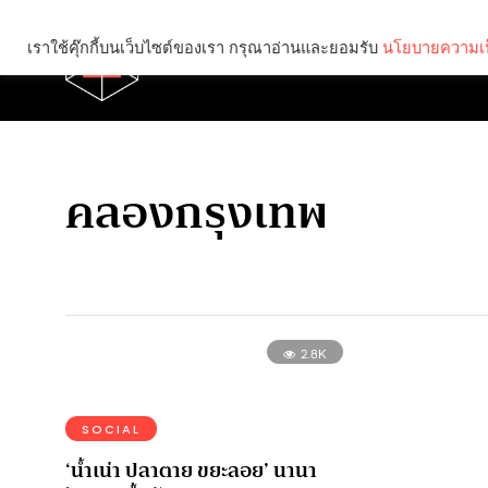
เราใช้คุ๊กกี้บนเว็บไซต์ของเรา กรุณาอ่านและยอมรับ
นโยบายความเป
Brief
Social
คลองกรุงเทพ
2.8K
SOCIAL
‘น้ำเน่า ปลาตาย ขยะลอย’ นานา