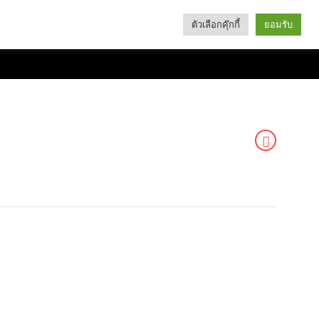
ตัวเลือกคุ๊กกี้
ยอมรับ
Search
Categories