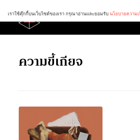
เราใช้คุ๊กกี้บนเว็บไซต์ของเรา กรุณาอ่านและยอมรับ
นโยบายความเป
Brief
Social
ความขี้เกียจ