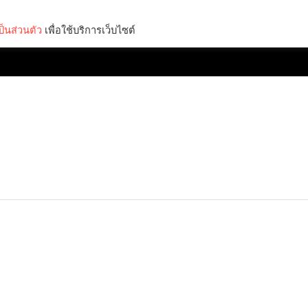
็นส่วนตัว
เพื่อใช้บริการเว็บไซต์
Lifestyle
Science & Tech
Entertainment
Thinkers