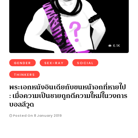
6.1K
GENDER
SEX-RAY
SOCIAL
THINKERS
พระเอกหนังอินเดียกับขนหน้าอกที่หายไป
: เมื่อความเป็นชายถูกตีความใหม่ในวงการ
บอลลีวูด
Posted On 8 January 2019