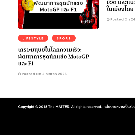
ชีวิต และแ
ในเมืองโด
Posted On 24
919
LIFESTYLE
SPORT
เกราะมนุษย์ในโลกความเร็ว:
พัฒนาการชุดนักแข่ง MotoGP
และ F1
Posted On 4 March 2026
Copyright © 2018 The MATTER. All rights reserved. ·
นโยบายความเป็นส่วน