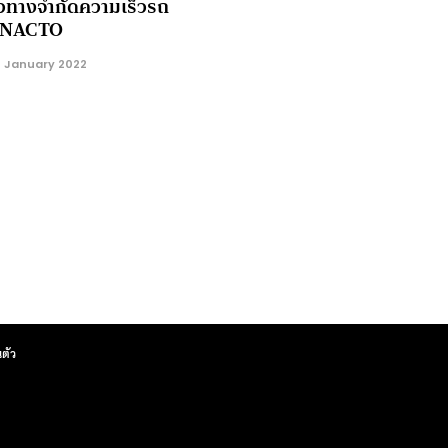
นวทางจำกัดความเร็วรถ
ย NACTO
 January 2022
ตัว