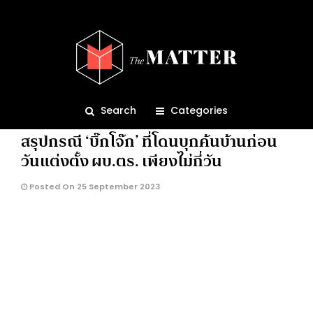
ค้นบ้านบิ๊กโจ๊ก
4.2K
Search
Categories
BRIEF
RECAP
สรุปกรณี ‘บิ๊กโจ๊ก’ ที่โดนบุกค้นบ้านก่อน
วันแต่งตั้ง ผบ.ตร. เพียงไม่กี่วัน
Posted On 25 September 2023