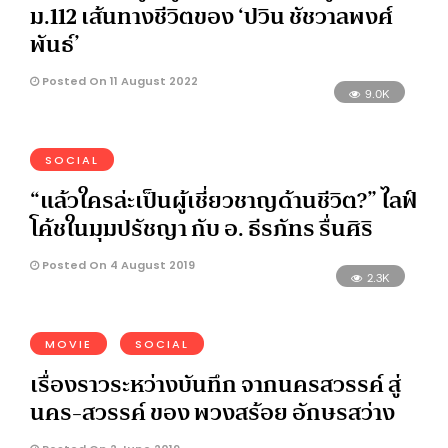
ม.112 เส้นทางชีวิตของ ‘ปวิน ชัชวาลพงศ์
พันธ์’
Posted On 11 August 2022
9.0K
SOCIAL
“แล้วใครล่ะเป็นผู้เชี่ยวชาญด้านชีวิต?” ไลฟ์
โค้ชในมุมปรัชญา กับ อ. ธีรภัทร รื่นศิริ
Posted On 4 August 2019
2.3K
MOVIE
SOCIAL
เรื่องราวระหว่างบันทึก จากนครสวรรค์ สู่
นคร-สวรรค์ ของ พวงสร้อย อักษรสว่าง