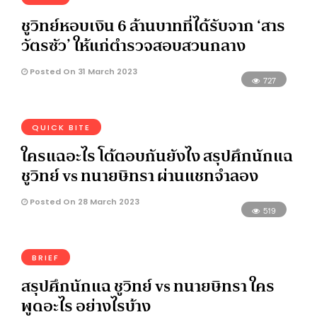
ชูวิทย์หอบเงิน 6 ล้านบาทที่ได้รับจาก ‘สาร
วัตรซัว’ ให้แก่ตำรวจสอบสวนกลาง
Posted On 31 March 2023
727
QUICK BITE
ใครแฉอะไร โต้ตอบกันยังไง สรุปศึกนักแฉ
ชูวิทย์ vs ทนายษิทรา ผ่านแชทจำลอง
Posted On 28 March 2023
519
BRIEF
สรุปศึกนักแฉ ชูวิทย์ vs ทนายษิทรา ใคร
พูดอะไร อย่างไรบ้าง