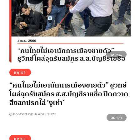
234
BRIEF
“คนไทยไม่เอานักการเมืองขายตัว” ชูวิทย์
โผล่จุดรับสมัคร ส.ส.บัญชีรายชื่อ ปัดกวาด
สิ่งสกปรกไล่ ‘งูเห่า’
Posted On 4 April 2023
170
BRIEF