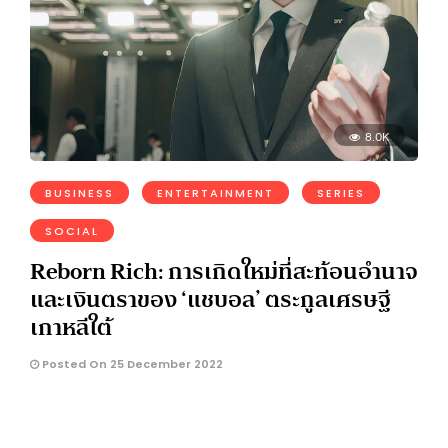
8.0K
BUSINESS
ENTERTAINMENT
SERIES
SOCIAL
Reborn Rich: การเกิดใหม่ที่สะท้อนอำนาจ
และเงินตราของ ‘แชบอล’ ตระกูลเศรษฐี
เกาหลีใต้
Posted On 25 December 2022