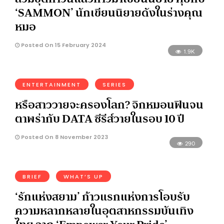
‘SAMMON’ นักเขียนนิยายดังในร่างคุณ
หมอ
Posted On 15 February 2024
1.9K
ENTERTAINMENT
SERIES
หรือสาววายจะครองโลก? จิกหมอนฟินจน
ตาพร่ากับ DATA ซีรีส์วายในรอบ 10 ปี
Posted On 8 November 2023
290
BRIEF
WHAT’S UP
‘รักแห่งสยาม’ ก้าวแรกแห่งการโอบรับ
ความหลากหลายในอุตสาหกรรมบันเทิง