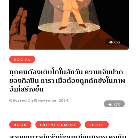
672
SOCIAL
ทุกคนต้องเติบโตในสักวัน ความเจ็บปวด
ของศิลปิน ดารา เมื่อต้องถูกกักขังในภาพ
จำที่สร้างขึ้น
Posted On 15 November 2024
1.7K
BOOK
ENTERTAINMENT
SERIES
สวมชุดกาวน์แล้วก้าวมาเขียนนิยาย คุยกับ