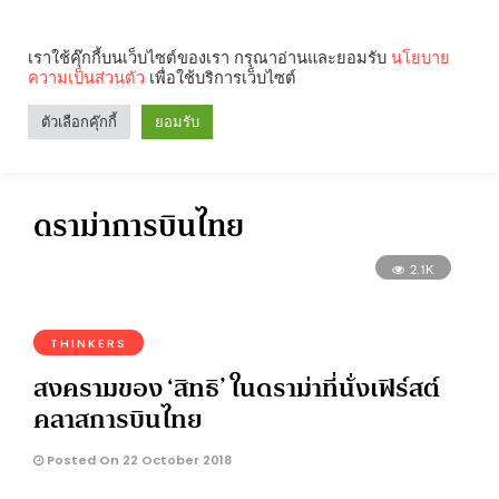
เราใช้คุ๊กกี้บนเว็บไซต์ของเรา กรุณาอ่านและยอมรับ
นโยบาย
ความเป็นส่วนตัว
เพื่อใช้บริการเว็บไซต์
Search
Categories
ตัวเลือกคุ๊กกี้
ยอมรับ
ดราม่าการบินไทย
2.1K
THINKERS
สงครามของ ‘สิทธิ’ ในดราม่าที่นั่งเฟิร์สต์
คลาสการบินไทย
Posted On 22 October 2018