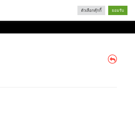
ตัวเลือกคุ๊กกี้
ยอมรับ
Search
Categories