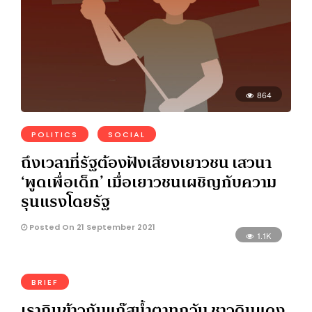
864
POLITICS
SOCIAL
ถึงเวลาที่รัฐต้องฟังเสียงเยาวชน เสวนา
‘พูดเพื่อเด็ก’ เมื่อเยาวชนเผชิญกับความ
รุนแรงโดยรัฐ
Posted On 21 September 2021
1.1K
BRIEF
เรากินข้าวกับแก๊สน้ำตาทุกวัน ชาวดินแดง