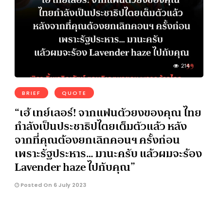
214
BRIEF
QUOTE
“เฮ้ เทย์เลอร์! จากแฟนตัวยงของคุณ ไทย
กำลังเป็นประชาธิปไตยเต็มตัวแล้ว หลัง
จากที่คุณต้องยกเลิกคอนฯ ครั้งก่อน
เพราะรัฐประหาร… มานะครับ แล้วผมจะร้อง
Lavender haze ไปกับคุณ”
Posted On 6 July 2023