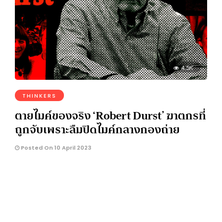
4.5K
THINKERS
ตายไมค์ของจริง ‘Robert Durst’ ฆาตกรที่
ถูกจับเพราะลืมปิดไมค์กลางกองถ่าย
Posted On 10 April 2023