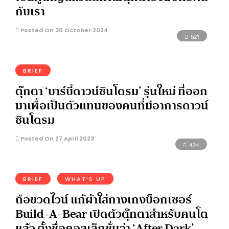
กับเรา
Posted On 30 October 2024
521
BRIEF
ตุ๊กตา ‘บาร์บี้ดาวน์ซินโดรม’ รุ่นใหม่ ที่ออก
มาเพื่อเป็นตัวแทนของคนที่มีอาการดาวน์
ซินโดรม
Posted On 27 April 2023
424
BRIEF
WHAT’S UP
ถือขวดไวน์ แก้ผ้าใส่กางเกงบ็อกเซอร์
Build-A-Bear เปิดตัวตุ๊กตาสำหรับคนโต
แล้ว ตั้งชื่อคอลเล็กชั่นว่า ‘After Dark’