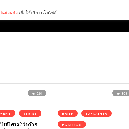
็นส่วนตัว
เพื่อใช้บริการเว็บไซต์
Lifestyle
Science & Tech
Entertainment
Thinkers
520
803
NMENT
SERIES
BRIEF
EXPLAINER
เป็นปีศาจ? ว่าด้วย
POLITICS