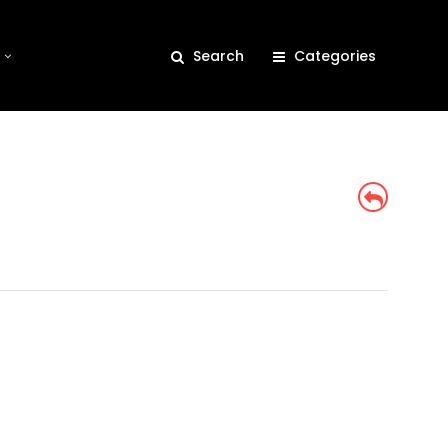
Search
Categories