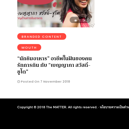
11.5K
BRANDED CONTENT
MOUTH
“นักชิมอาหาร” อาชีพในฝันของคน
รักการกิน กับ “เบญญาภา สวัสดิ์-
ชูโต”
Posted On 7 November 2018
Copyright © 2018 The MATTER. All rights reserved. ·
นโยบายความเป็นส่วน