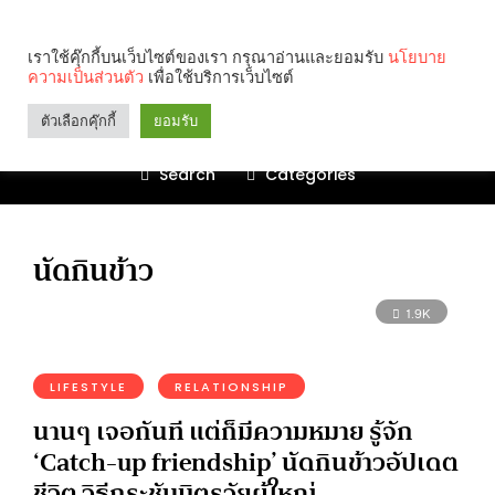
เราใช้คุ๊กกี้บนเว็บไซต์ของเรา กรุณาอ่านและยอมรับ
นโยบาย
ความเป็นส่วนตัว
เพื่อใช้บริการเว็บไซต์
ตัวเลือกคุ๊กกี้
ยอมรับ
Search
Categories
นัดกินข้าว
1.9K
LIFESTYLE
RELATIONSHIP
นานๆ เจอกันที แต่ก็มีความหมาย รู้จัก
‘Catch-up friendship’ นัดกินข้าวอัปเดต
ชีวิต วิธีกระชับมิตรวัยผู้ใหญ่