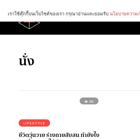
เราใช้คุ๊กกี้บนเว็บไซต์ของเรา กรุณาอ่านและยอมรับ
นโยบายความเป
Brief
Social
นั่ง
86
LIFESTYLE
ชีวิตวุ่นวาย ร่างกายสับสน ทำยังไง