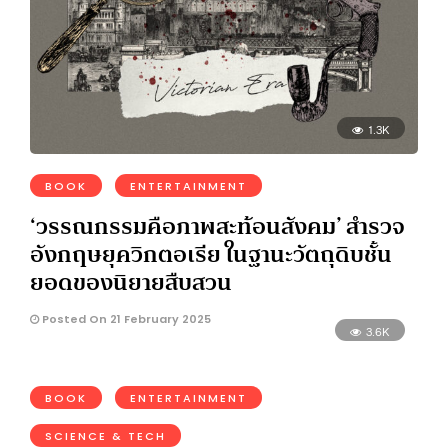
1.3K
BOOK
ENTERTAINMENT
‘วรรณกรรมคือภาพสะท้อนสังคม’ สำรวจ
อังกฤษยุควิกตอเรีย ในฐานะวัตถุดิบชั้น
ยอดของนิยายสืบสวน
Posted On 21 February 2025
3.6K
BOOK
ENTERTAINMENT
SCIENCE & TECH