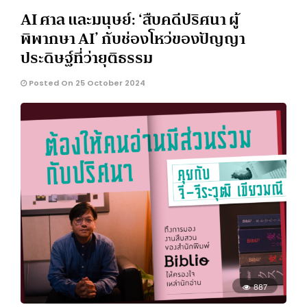
AI ศาล และมนุษย์: ‘สืบคดีปริศนา ผู้
พิพากษา AI’ กับช่องโหว่ของปัญญา
ประดิษฐ์ที่ว่ายุติธรรม
Posted On 25 October 2024
887