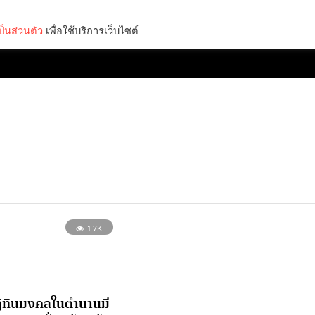
็นส่วนตัว
เพื่อใช้บริการเว็บไซต์
Lifestyle
Science & Tech
Entertainment
Thinkers
1.7K
 ปฏิทินมงคลในตำนานมี