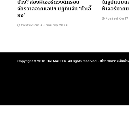
บ้าง? ส่องฟีเจอร์ดวงดีครอบ
ในรูปแบบแอ
จักรวาลจากแอปฯ ปฏิทินจีน ‘น่ำเอี๊
ฟีเจอร์มาก
ยง’
Posted On 17
Posted On 4 January 2024
Copyright © 2018 The MATTER. All rights reserved. ·
นโยบายความเป็นส่วน