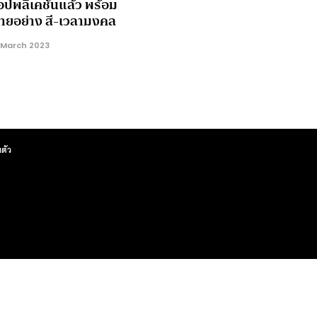
ปพลิเคชั่นแล้ว พร้อม
มายอย่าง สี-เวลามงคล
 March 2023
ตัว