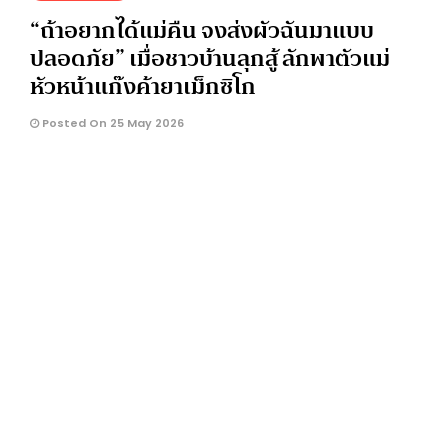
“ถ้าอยากได้แม่คืน จงส่งผัวฉันมาแบบ
ปลอดภัย” เมื่อชาวบ้านลุกสู้ ลักพาตัวแม่
หัวหน้าแก๊งค้ายาเม็กซิโก
Posted On 25 May 2026