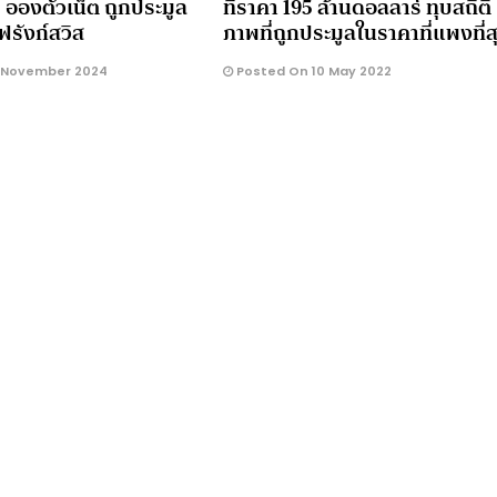
รี อองตัวเน็ต ถูกประมูล
ที่ราคา 195 ล้านดอลลาร์ ทุบสถิติ
ฟรังก์สวิส
ภาพที่ถูกประมูลในราคาที่แพงที่ส
 November 2024
Posted On 10 May 2022