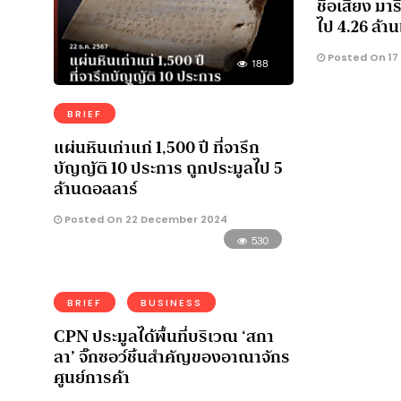
ชื่อเสียง มา
ไป 4.26 ล้าน
Posted On 17
188
BRIEF
แผ่นหินเก่าแก่ 1,500 ปี ที่จารึก
บัญญัติ 10 ประการ ถูกประมูลไป 5
ล้านดอลลาร์
Posted On 22 December 2024
530
BRIEF
BUSINESS
CPN ประมูลได้พื้นที่บริเวณ ‘สกา
ลา’ จิ๊กซอว์ชิ้นสำคัญของอาณาจักร
ศูนย์การค้า