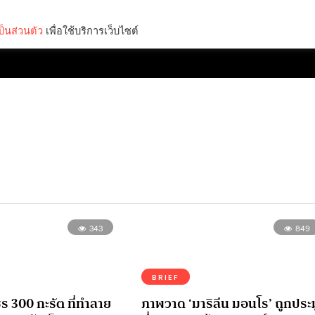
็นส่วนตัว
เพื่อใช้บริการเว็บไซต์
Lifestyle
Science & Tech
Entertainment
Thinkers
343
849
BRIEF
 300 กะรัต ที่ทำลาย
ภาพวาด ‘มาริลีน มอนโร’ ถูกประ