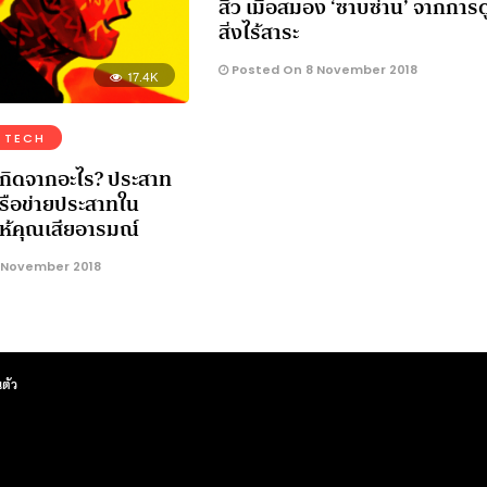
สิว เมื่อสมอง ‘ซาบซ่าน’ จากการด
สิ่งไร้สาระ
Posted On 8 November 2018
17.4K
 TECH
เกิดจากอะไร? ประสาท
รือข่ายประสาทใน
ให้คุณเสียอารมณ์
 November 2018
ตัว