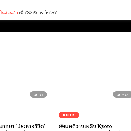
็นส่วนตัว
เพื่อใช้บริการเว็บไซต์
Lifestyle
Science & Tech
Entertainment
Thinkers
30
2.4K
BRIEF
ิพากษา ‘ประหารชีวิต’
ย้อนคดีวางเพลิง Kyoto