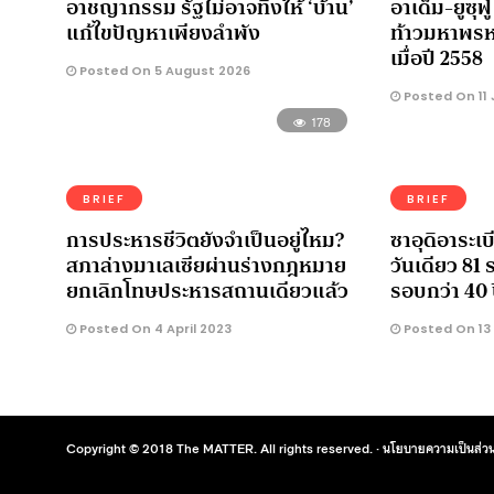
อาชญากรรม รัฐไม่อาจทิ้งให้ ‘บ้าน’
อาเด็ม-ยูซุฟ
แก้ไขปัญหาเพียงลำพัง
ท้าวมหาพรห
เมื่อปี 2558
Posted On 5 August 2026
Posted On 11
178
BRIEF
BRIEF
การประหารชีวิตยังจำเป็นอยู่ไหม?
ซาอุดิอาระเ
สภาล่างมาเลเซียผ่านร่างกฎหมาย
วันเดียว 81 
ยกเลิกโทษประหารสถานเดียวแล้ว
รอบกว่า 40 
Posted On 4 April 2023
Posted On 13
Copyright © 2018 The MATTER. All rights reserved. ·
นโยบายความเป็นส่วน