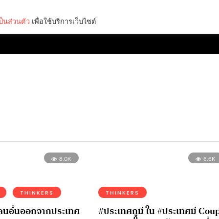
็นส่วนตัว
เพื่อใช้บริการเว็บไซต์
Lifestyle
Science & Tech
Entertainment
Thinkers
8.0K
6.6K
THINKERS
THINKERS
ล่คนอื่นออกจากประเทศ
#ประเทศกูมี ใน #ประเทศมี Coup