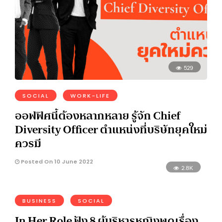
529
SOCIAL
WORK-LIFE
ออฟฟิศนี้ต้องหลากหลาย รู้จัก Chief
Diversity Officer ตำแหน่งที่บริษัทยุคใหม่
ควรมี
Posted On 10 June 2022
2.8K
BUSINESS
SOCIAL
In Her Role ฟัง 8 ผู้บริหารหญิงพูดเรื่อง