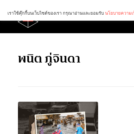
เราใช้คุ๊กกี้บนเว็บไซต์ของเรา กรุณาอ่านและยอมรับ
นโยบายความเป
Brief
Social
พนิต ภู่จินดา