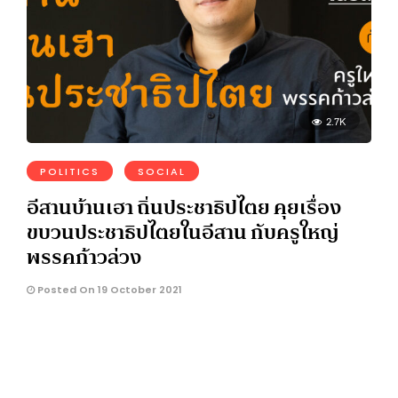
2.7K
POLITICS
SOCIAL
อีสานบ้านเฮา ถิ่นประชาธิปไตย คุยเรื่อง
ขบวนประชาธิปไตยในอีสาน กับครูใหญ่
พรรคก้าวล่วง
Posted On 19 October 2021