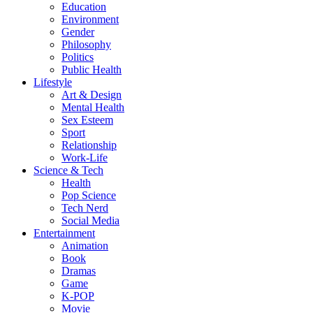
Education
Environment
Gender
Philosophy
Politics
Public Health
Lifestyle
Art & Design
Mental Health
Sex Esteem
Sport
Relationship
Work-Life
Science & Tech
Health
Pop Science
Tech Nerd
Social Media
Entertainment
Animation
Book
Dramas
Game
K-POP
Movie