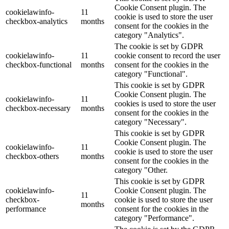
Cookie Consent plugin. The
cookielawinfo-
11
cookie is used to store the user
checkbox-analytics
months
consent for the cookies in the
category "Analytics".
The cookie is set by GDPR
cookielawinfo-
11
cookie consent to record the user
checkbox-functional
months
consent for the cookies in the
category "Functional".
This cookie is set by GDPR
Cookie Consent plugin. The
cookielawinfo-
11
cookies is used to store the user
checkbox-necessary
months
consent for the cookies in the
category "Necessary".
This cookie is set by GDPR
Cookie Consent plugin. The
cookielawinfo-
11
cookie is used to store the user
checkbox-others
months
consent for the cookies in the
category "Other.
This cookie is set by GDPR
cookielawinfo-
Cookie Consent plugin. The
11
checkbox-
cookie is used to store the user
months
performance
consent for the cookies in the
category "Performance".