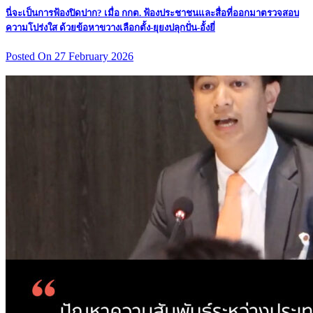
นี่จะเป็นการฟ้องปิดปาก? เมื่อ กกต. ฟ้องประชาชนและสื่อที่ออกมาตรวจสอบ
ความโปร่งใส ด้วยข้อหาขวางเลือกตั้ง-ยุยงปลุกปั่น-อั้งยี่
Posted On 27 February 2026