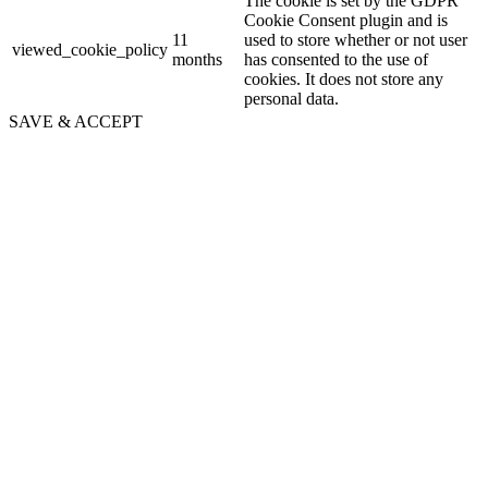
The cookie is set by the GDPR
Cookie Consent plugin and is
11
used to store whether or not user
viewed_cookie_policy
months
has consented to the use of
cookies. It does not store any
personal data.
SAVE & ACCEPT