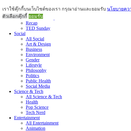
Brief
เราใช้คุ๊กกี้บนเว็บไซต์ของเรา กรุณาอ่านและยอมรับ
นโยบายความ
All Brief
ตัวเลือกคุ๊กกี้
ยอมรับ
Goods Morning
Recap
TED Sunday
Social
All Social
Art & Design
Business
Environment
Gender
Lifestyle
Philosophy
Politics
Public Health
Social Media
Science & Tech
All Science & Tech
Health
Pop Science
Tech Nerd
Entertainment
All Entertainment
Animation